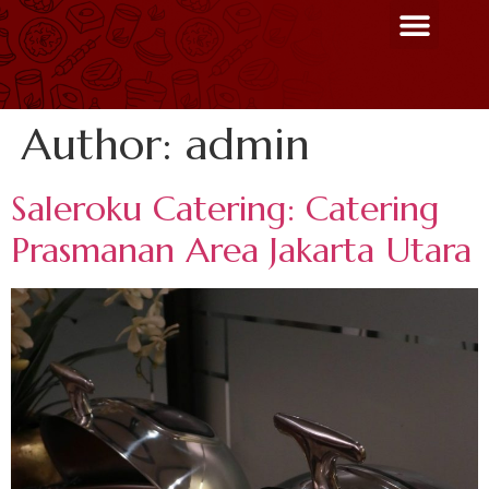
Menu Unggulan
Contact Us
Author:
admin
Saleroku Catering: Catering
Prasmanan Area Jakarta Utara