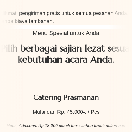
Nikmati pengiriman gratis untuk semua pesanan Anda,
tanpa biaya tambahan.
Menu Spesial untuk Anda
Pilih berbagai sajian lezat sesuai
kebutuhan acara Anda.
Catering Prasmanan
Mulai dari Rp. 45.000-, / Pcs
Note : Additional Rp 18.000 snack box / coffee break dalam cup