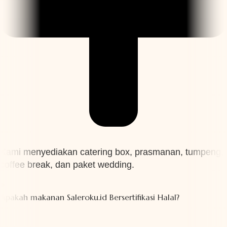
Kami menyediakan catering box, prasmanan, tumpeng,
coffee break, dan paket wedding.
Apakah makanan Saleroku.id Bersertifikasi Halal?