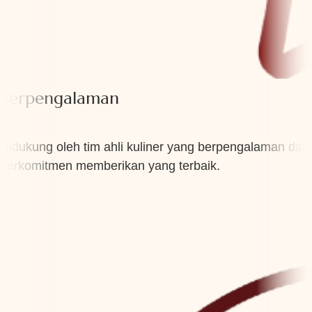
Berpengalaman
Didukung oleh tim ahli kuliner yang berpengalaman dan
berkomitmen memberikan yang terbaik.