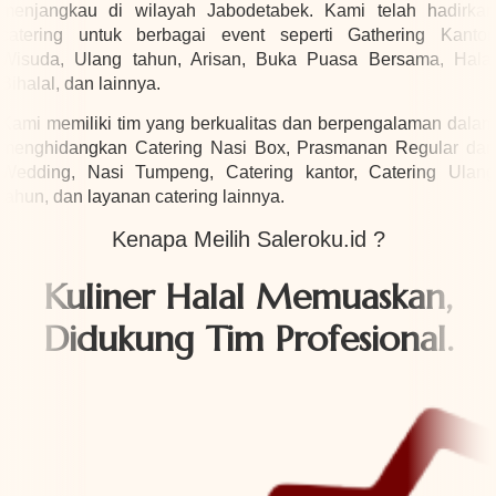
menjangkau di wilayah Jabodetabek. Kami telah hadirkan
catering untuk berbagai event seperti Gathering Kantor,
Wisuda, Ulang tahun, Arisan, Buka Puasa Bersama, Halal
Bihalal, dan lainnya.
Kami memiliki tim yang berkualitas dan berpengalaman dalam
menghidangkan Catering Nasi Box, Prasmanan Regular dan
Wedding, Nasi Tumpeng, Catering kantor, Catering Ulang
tahun, dan layanan catering lainnya.
Kenapa Meilih Saleroku.id ?
Kuliner Halal Memuaskan,
Didukung Tim Profesional.