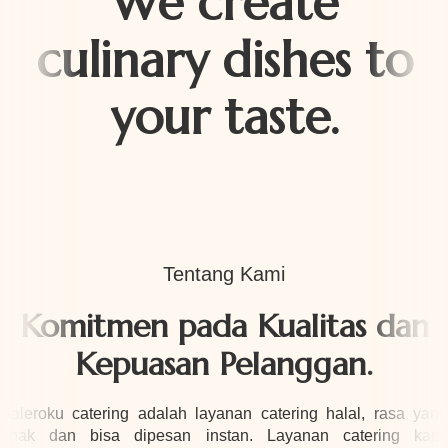
We create
culinary dishes to
your taste.
Tentang Kami
Komitmen pada Kualitas dan
Kepuasan Pelanggan.
Saleroku catering adalah layanan catering halal, rasa yang
enak dan bisa dipesan instan. Layanan catering kami