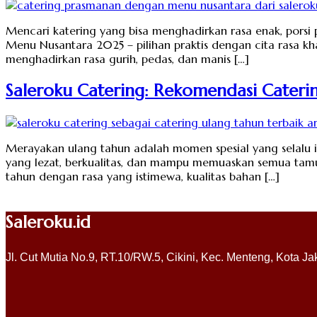
Mencari katering yang bisa menghadirkan rasa enak, porsi 
Menu Nusantara 2025 – pilihan praktis dengan cita rasa kh
menghadirkan rasa gurih, pedas, dan manis […]
Saleroku Catering: Rekomendasi Cateri
Merayakan ulang tahun adalah momen spesial yang selalu i
yang lezat, berkualitas, dan mampu memuaskan semua tamu.
tahun dengan rasa yang istimewa, kualitas bahan […]
Saleroku.id
Jl. Cut Mutia No.9, RT.10/RW.5, Cikini, Kec. Menteng, Kota J