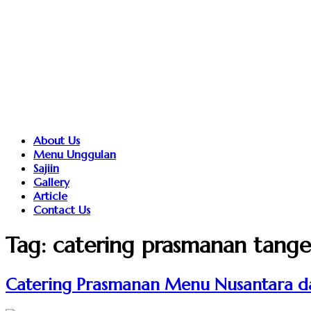
About Us
Menu Unggulan
Sajiin
Gallery
Article
Contact Us
Tag:
catering prasmanan tang
Catering Prasmanan Menu Nusantara dar