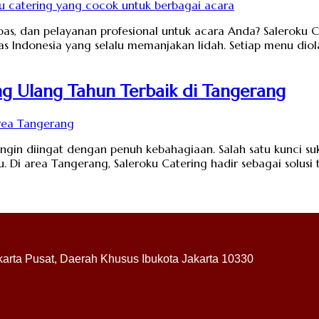
pas, dan pelayanan profesional untuk acara Anda? Saleroku C
as Indonesia yang selalu memanjakan lidah. Setiap menu diol
ng Ulang Tahun Terbaik di Tangerang
ngin diingat dengan penuh kebahagiaan. Salah satu kunci s
 Di area Tangerang, Saleroku Catering hadir sebagai solusi
akarta Pusat, Daerah Khusus Ibukota Jakarta 10330