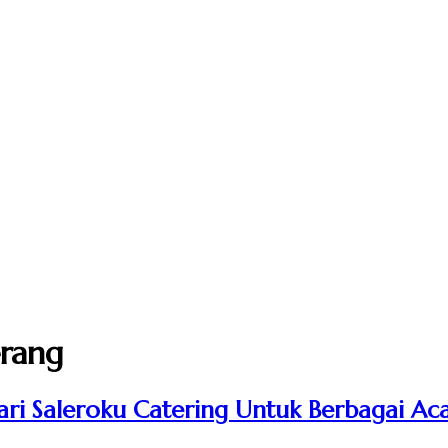
erang
i Saleroku Catering Untuk Berbagai Ac