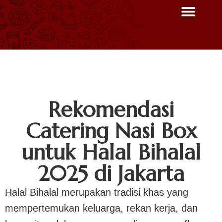
Menu Unggulan
Contact Us
Rekomendasi
Catering Nasi Box
untuk Halal Bihalal
2025 di Jakarta
Halal Bihalal merupakan tradisi khas yang
mempertemukan keluarga, rekan kerja, dan