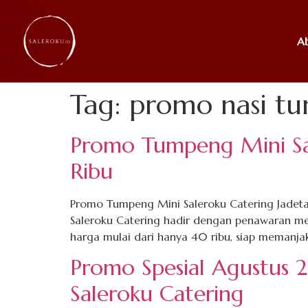
A
Tag:
promo nasi tu
Promo Tumpeng Mini Sa
Ribu
Promo Tumpeng Mini Saleroku Catering Jadeta
Saleroku Catering hadir dengan penawaran 
harga mulai dari hanya 40 ribu, siap memanjak
Promo Spesial Agustus 
Saleroku Catering