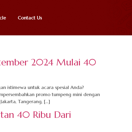
cle
Contact Us
ptember 2024 Mulai 40
n istimewa untuk acara spesial Anda?
mempersembahkan promo tumpeng mini dengan
Jakarta, Tangerang, […]
tan 40 Ribu Dari