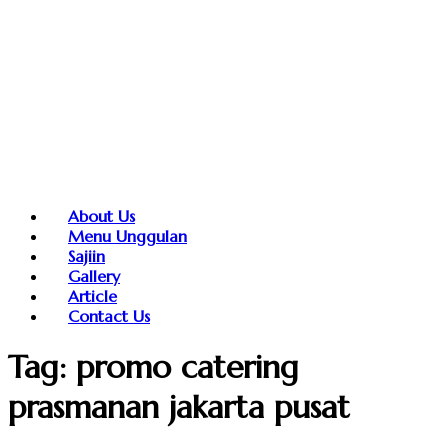
About Us
Menu Unggulan
Sajiin
Gallery
Article
Contact Us
Tag:
promo catering
prasmanan jakarta pusat