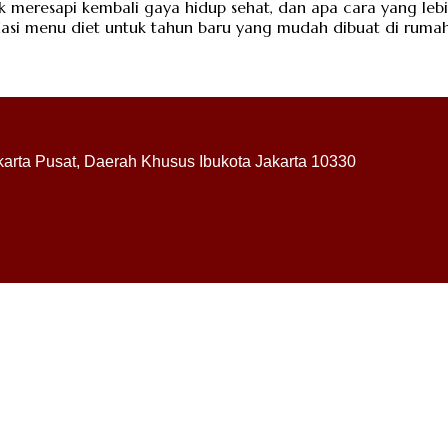
 meresapi kembali gaya hidup sehat, dan apa cara yang leb
ndasi menu diet untuk tahun baru yang mudah dibuat di ruma
akarta Pusat, Daerah Khusus Ibukota Jakarta 10330