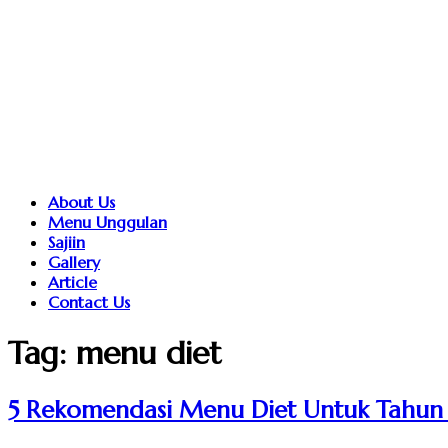
About Us
Menu Unggulan
Sajiin
Gallery
Article
Contact Us
Tag:
menu diet
5 Rekomendasi Menu Diet Untuk Tahun