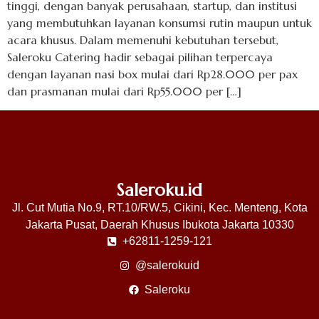
tinggi, dengan banyak perusahaan, startup, dan institusi
yang membutuhkan layanan konsumsi rutin maupun untuk
acara khusus. Dalam memenuhi kebutuhan tersebut,
Saleroku Catering hadir sebagai pilihan terpercaya
dengan layanan nasi box mulai dari Rp28.000 per pax
dan prasmanan mulai dari Rp55.000 per […]
Saleroku.id
Jl. Cut Mutia No.9, RT.10/RW.5, Cikini, Kec. Menteng, Kota
Jakarta Pusat, Daerah Khusus Ibukota Jakarta 10330
+62811-1259-121
@salerokuid
Saleroku