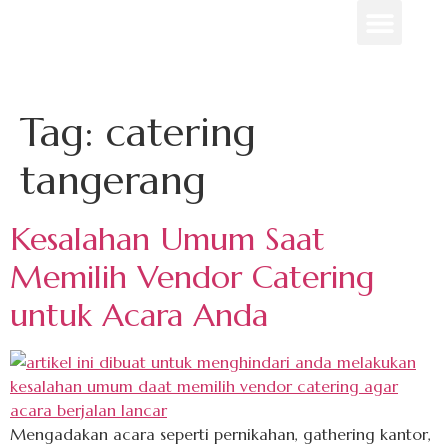
Menu Unggulan
Contact Us
Tag:
catering
tangerang
Kesalahan Umum Saat
Memilih Vendor Catering
untuk Acara Anda
Mengadakan acara seperti pernikahan, gathering kantor,