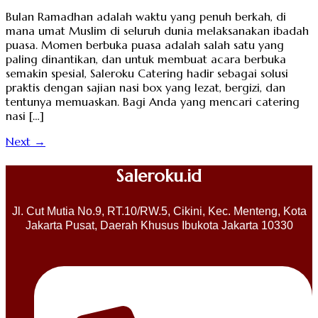
Bulan Ramadhan adalah waktu yang penuh berkah, di
mana umat Muslim di seluruh dunia melaksanakan ibadah
puasa. Momen berbuka puasa adalah salah satu yang
paling dinantikan, dan untuk membuat acara berbuka
semakin spesial, Saleroku Catering hadir sebagai solusi
praktis dengan sajian nasi box yang lezat, bergizi, dan
tentunya memuaskan. Bagi Anda yang mencari catering
nasi […]
Next
→
Saleroku.id
Jl. Cut Mutia No.9, RT.10/RW.5, Cikini, Kec. Menteng, Kota
Jakarta Pusat, Daerah Khusus Ibukota Jakarta 10330