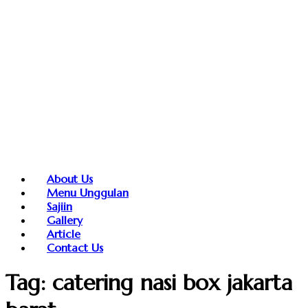
About Us
Menu Unggulan
Sajiin
Gallery
Article
Contact Us
Tag:
catering nasi box jakarta