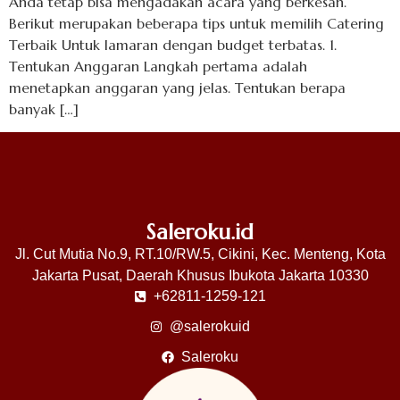
Anda tetap bisa mengadakan acara yang berkesan.
Berikut merupakan beberapa tips untuk memilih Catering
Terbaik Untuk lamaran dengan budget terbatas. 1.
Tentukan Anggaran Langkah pertama adalah
menetapkan anggaran yang jelas. Tentukan berapa
banyak […]
Saleroku.id
Jl. Cut Mutia No.9, RT.10/RW.5, Cikini, Kec. Menteng, Kota
Jakarta Pusat, Daerah Khusus Ibukota Jakarta 10330
+62811-1259-121
@salerokuid
Saleroku