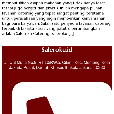
membutuhkan asupan makanan yang tidak hanya lezat
tetapi juga bergizi dan praktis. Inilah mengapa pilihan
layanan catering yang tepat sangat penting, terutama
untuk perusahaan yang ingin memberikan kenyamanan
bagi para karyawan. Salah satu penyedia layanan catering
terbaik di Jakarta Pusat yang patut dipertimbangkan
adalah Saleroku Catering. Saleroku […]
Saleroku.id
Jl. Cut Mutia No.9, RT.10/RW.5, Cikini, Kec. Menteng, Kota
Jakarta Pusat, Daerah Khusus Ibukota Jakarta 10330