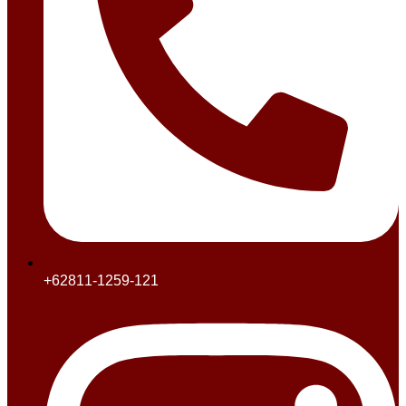
+62811-1259-121