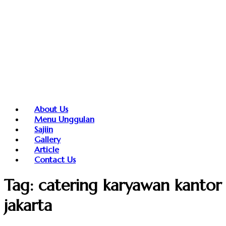
About Us
Menu Unggulan
Sajiin
Gallery
Article
Contact Us
Tag:
catering karyawan kantor
jakarta