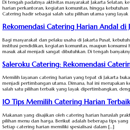
Di tengah padatnya aktivitas masyarakat Jakarta Selatan, k
harian perkantoran, kegiatan komunitas, hingga kebutuhan
Catering hadir sebagai salah satu pilihan utama yang layak
Rekomendasi Catering Harian Andal di J
Bagi masyarakat dan pelaku usaha di Jakarta Pusat, kebutu
institusi pendidikan, kegiatan komunitas, maupun konsums
masuk akal menjadi sangat dibutuhkan. Di tengah banyaknya
Saleroku Catering: Rekomendasi Caterin
Memilih layanan catering harian yang tepat di Jakarta buk
menjadi pertimbangan utama. Dimana, hal ini merupakan ke
salah satu pilihan terbaik yang layak dipertimbangkan, de
10 Tips Memilih Catering Harian Terbaik
Makanan yang disajikan oleh catering harian haruslah prak
pilihan menu dan harga. Berikut adalah beberapa tips yang
Setiap catering harian memiliki spesialisasi dalam […]