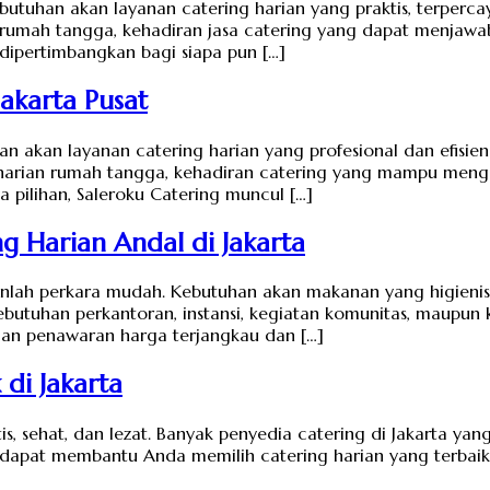
ebutuhan akan layanan catering harian yang praktis, terperca
 rumah tangga, kehadiran jasa catering yang dapat menjawab
 dipertimbangkan bagi siapa pun […]
akarta Pusat
han akan layanan catering harian yang profesional dan efisi
i harian rumah tangga, kehadiran catering yang mampu meng
 pilihan, Saleroku Catering muncul […]
g Harian Andal di Jakarta
anlah perkara mudah. Kebutuhan akan makanan yang higienis,
butuhan perkantoran, instansi, kegiatan komunitas, maupun 
ngan penawaran harga terjangkau dan […]
 di Jakarta
tis, sehat, dan lezat. Banyak penyedia catering di Jakarta 
 dapat membantu Anda memilih catering harian yang terbaik 