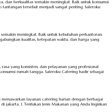
ya, dan berkualitas semakin meningkat. Baik untuk konsumsi
 tantangan tersebut menjadi sangat penting. Saleroku
en semakin meningkat. Baik untuk kebutuhan perkantoran,
gabungkan kualitas, ketepatan waktu, dan harga yang
 rasa yang konsisten, dan pelayanan yang profesional
konsumsi rumah tangga. Saleroku Catering hadir sebagai
yang menawarkan layanan catering harian dengan berbagai
di jakarta. 1. Tentukan Jenis Makanan yang Anda Inginkan