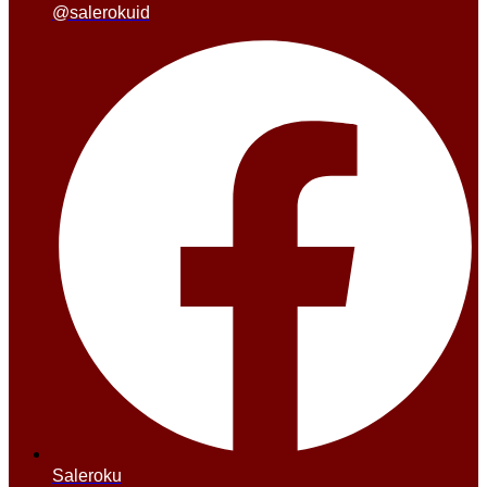
@salerokuid
Saleroku