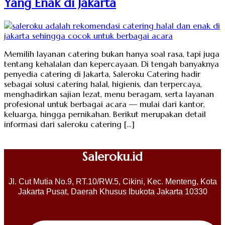
Yang Enak di Jakarta
Memilih layanan catering bukan hanya soal rasa, tapi juga
tentang kehalalan dan kepercayaan. Di tengah banyaknya
penyedia catering di Jakarta, Saleroku Catering hadir
sebagai solusi catering halal, higienis, dan terpercaya,
menghadirkan sajian lezat, menu beragam, serta layanan
profesional untuk berbagai acara — mulai dari kantor,
keluarga, hingga pernikahan. Berikut merupakan detail
informasi dari saleroku catering […]
Saleroku.id
Jl. Cut Mutia No.9, RT.10/RW.5, Cikini, Kec. Menteng, Kota
Jakarta Pusat, Daerah Khusus Ibukota Jakarta 10330