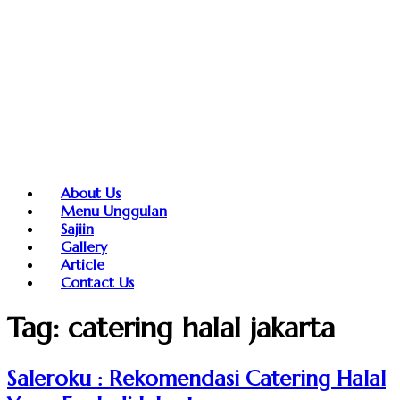
About Us
Menu Unggulan
Sajiin
Gallery
Article
Contact Us
Tag:
catering halal jakarta
Saleroku : Rekomendasi Catering Halal