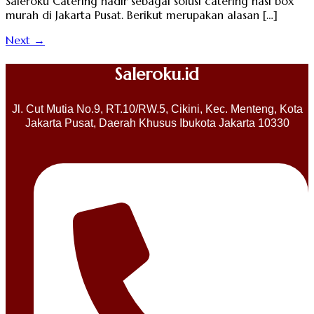
Saleroku Catering hadir sebagai solusi catering nasi box
murah di Jakarta Pusat. Berikut merupakan alasan […]
Next
→
Saleroku.id
Jl. Cut Mutia No.9, RT.10/RW.5, Cikini, Kec. Menteng, Kota
Jakarta Pusat, Daerah Khusus Ibukota Jakarta 10330