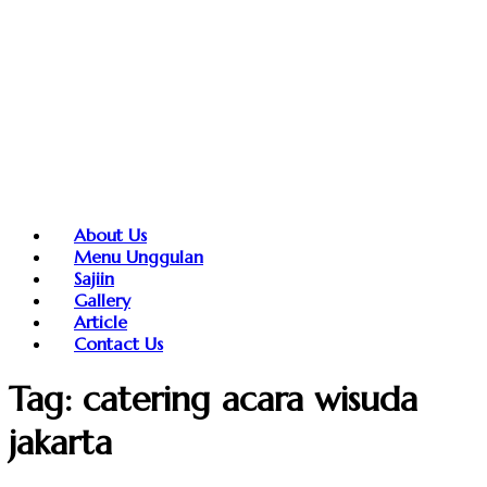
About Us
Menu Unggulan
Sajiin
Gallery
Article
Contact Us
Tag:
catering acara wisuda
jakarta