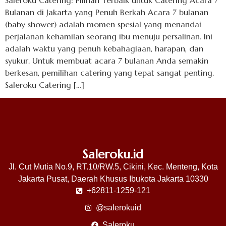
Saleroku Catering: Pilihan Terbaik untuk Catering Acara 7
Bulanan di Jakarta yang Penuh Berkah Acara 7 bulanan
(baby shower) adalah momen spesial yang menandai
perjalanan kehamilan seorang ibu menuju persalinan. Ini
adalah waktu yang penuh kebahagiaan, harapan, dan
syukur. Untuk membuat acara 7 bulanan Anda semakin
berkesan, pemilihan catering yang tepat sangat penting.
Saleroku Catering […]
Saleroku.id
Jl. Cut Mutia No.9, RT.10/RW.5, Cikini, Kec. Menteng, Kota
Jakarta Pusat, Daerah Khusus Ibukota Jakarta 10330
+62811-1259-121
@salerokuid
Saleroku