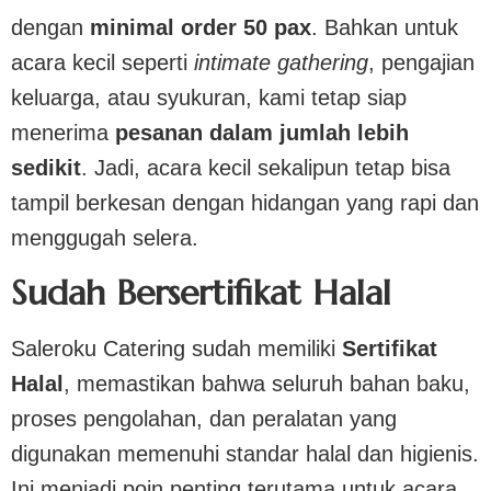
dengan
minimal order 50 pax
. Bahkan untuk
acara kecil seperti
intimate gathering
, pengajian
keluarga, atau syukuran, kami tetap siap
menerima
pesanan dalam jumlah lebih
sedikit
. Jadi, acara kecil sekalipun tetap bisa
tampil berkesan dengan hidangan yang rapi dan
menggugah selera.
Sudah Bersertifikat Halal
Saleroku Catering sudah memiliki
Sertifikat
Halal
, memastikan bahwa seluruh bahan baku,
proses pengolahan, dan peralatan yang
digunakan memenuhi standar halal dan higienis.
Ini menjadi poin penting terutama untuk acara