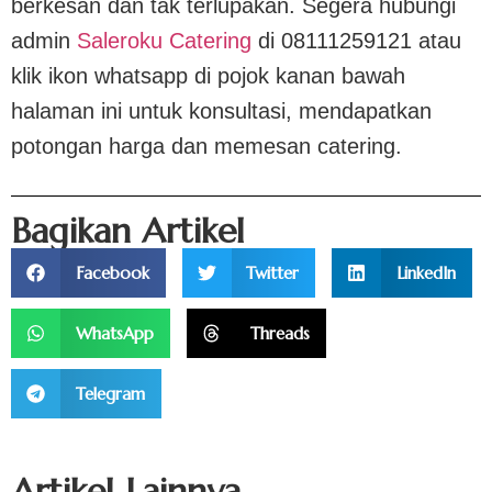
berkesan dan tak terlupakan. Segera hubungi
admin
Saleroku Catering
di 08111259121 atau
klik ikon whatsapp di pojok kanan bawah
halaman ini untuk konsultasi, mendapatkan
potongan harga dan memesan catering.
Bagikan Artikel
Facebook
Twitter
LinkedIn
WhatsApp
Threads
Telegram
Artikel Lainnya