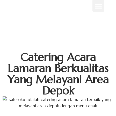
Menu Unggulan
Contact Us
Catering Acara
Lamaran Berkualitas
Yang Melayani Area
Depok