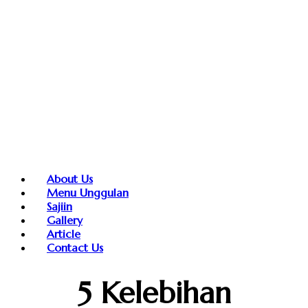
About Us
Menu Unggulan
Sajiin
Gallery
Article
Contact Us
5 Kelebihan