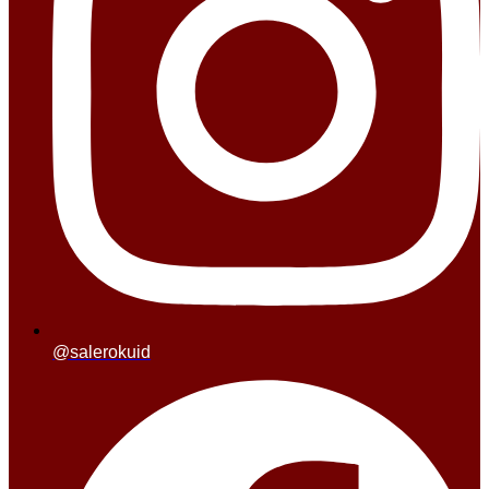
@salerokuid