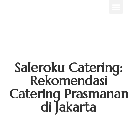
Menu Unggulan
Contact Us
Saleroku Catering:
Rekomendasi
Catering Prasmanan
di Jakarta