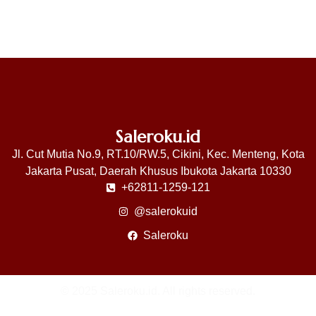
Saleroku.id
Jl. Cut Mutia No.9, RT.10/RW.5, Cikini, Kec. Menteng, Kota
Jakarta Pusat, Daerah Khusus Ibukota Jakarta 10330
+62811-1259-121
@salerokuid
Saleroku
© 2025 Saleroku.id. All rights reserved.