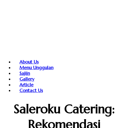
About Us
Menu Unggulan
Sajiin
Gallery
Article
Contact Us
Saleroku Catering:
Rekomendasi