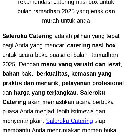
rekomendasi catering nasi box untuk
bulan ramadhan 2025 yang enak dan
murah untuk anda
Saleroku Catering
adalah pilihan yang tepat
bagi Anda yang mencari
catering nasi box
untuk acara buka puasa di bulan Ramadhan
2025. Dengan
menu yang variatif dan lezat
,
bahan baku berkualitas
,
kemasan yang
praktis dan menarik
,
pelayanan profesional
,
dan
harga yang terjangkau
,
Saleroku
Catering
akan memastikan acara berbuka
puasa Anda menjadi lebih istimewa dan
menyenangkan.
Saleroku Catering
siap
membantu Anda menciptakan momen buka