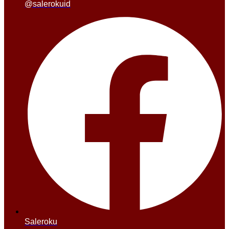
@salerokuid
Saleroku