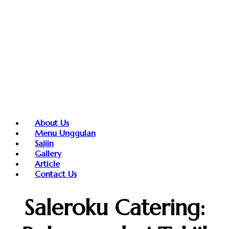
About Us
Menu Unggulan
Sajiin
Gallery
Article
Contact Us
Saleroku Catering: