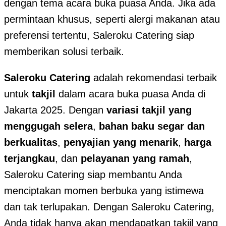
dengan tema acara buka puasa Anda. Jika ada
permintaan khusus, seperti alergi makanan atau
preferensi tertentu, Saleroku Catering siap
memberikan solusi terbaik.
Saleroku Catering
adalah rekomendasi terbaik
untuk
takjil
dalam acara buka puasa Anda di
Jakarta 2025. Dengan
variasi takjil yang
menggugah selera
,
bahan baku segar dan
berkualitas
,
penyajian yang menarik
,
harga
terjangkau
, dan
pelayanan yang ramah
,
Saleroku Catering siap membantu Anda
menciptakan momen berbuka yang istimewa
dan tak terlupakan. Dengan Saleroku Catering,
Anda tidak hanya akan mendapatkan takjil yang