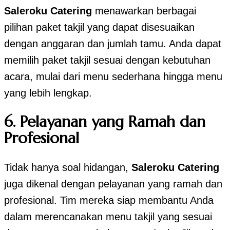
Saleroku Catering
menawarkan berbagai
pilihan paket takjil yang dapat disesuaikan
dengan anggaran dan jumlah tamu. Anda dapat
memilih paket takjil sesuai dengan kebutuhan
acara, mulai dari menu sederhana hingga menu
yang lebih lengkap.
6.
Pelayanan yang Ramah dan
Profesional
Tidak hanya soal hidangan,
Saleroku Catering
juga dikenal dengan pelayanan yang ramah dan
profesional. Tim mereka siap membantu Anda
dalam merencanakan menu takjil yang sesuai