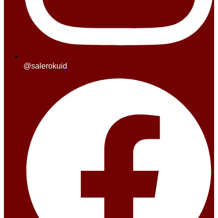
@salerokuid