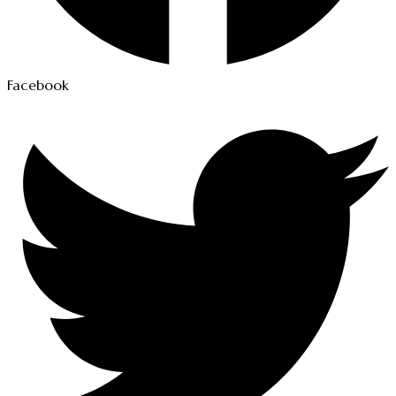
Facebook