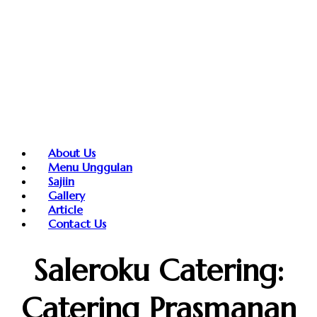
About Us
Menu Unggulan
Sajiin
Gallery
Article
Contact Us
Saleroku Catering:
Catering Prasmanan