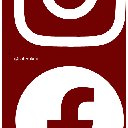
@salerokuid