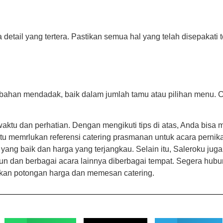
detail yang tertera. Pastikan semua hal yang telah disepakati
 perubahan mendadak, baik dalam jumlah tamu atau pilihan menu.
aktu dan perhatian. Dengan mengikuti tips di atas, Anda bisa
tu memrlukan referensi catering prasmanan untuk acara perni
i yang baik dan harga yang terjangkau. Selain itu, Saleroku ju
hun dan berbagai acara lainnya diberbagai tempat. Segera hubu
tkan potongan harga dan memesan catering.