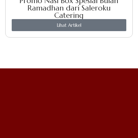
Promo Nasi Box Spesial Bulan
Ramadhan dari Saleroku
Catering
Lihat Artikel