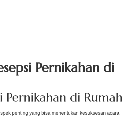
cle
Contact Us
sepsi Pernikahan di
si Pernikahan di Rumah
 aspek penting yang bisa menentukan kesuksesan acara.