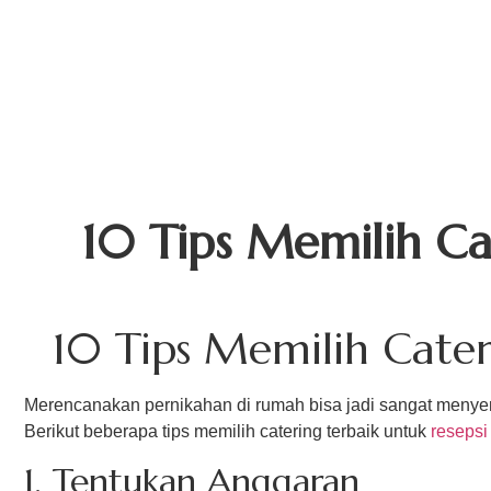
A
10 Tips Memilih Ca
10 Tips Memilih Cater
Merencanakan pernikahan di rumah bisa jadi sangat menyen
Berikut beberapa tips memilih catering terbaik untuk
resepsi
1. Tentukan Anggaran