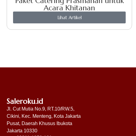
Paket Catering Prasmanan untuk
Acara Khitanan
Lihat Artikel
Saleroku.id
Jl. Cut Mutia No.9, RT.10/RW.5,
Cikini, Kec. Menteng, Kota Jakarta
Pusat, Daerah Khusus Ibukota
Jakarta 10330