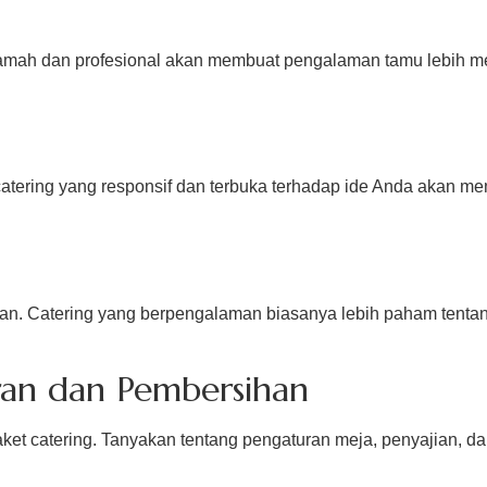
 ramah dan profesional akan membuat pengalaman tamu lebih m
catering yang responsif dan terbuka terhadap ide Anda akan m
n. Catering yang berpengalaman biasanya lebih paham tentan
ran dan Pembersihan
et catering. Tanyakan tentang pengaturan meja, penyajian, 