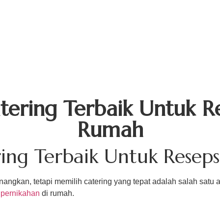
bout Us
Menu Unggulan
Sajiin
Gallery
Arti
tering Terbaik Untuk Re
Rumah
ing Terbaik Untuk Resep
angkan, tetapi memilih catering yang tepat adalah salah satu
 pernikahan
di rumah.