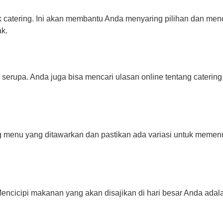
k catering. Ini akan membantu Anda menyaring pilihan dan men
k.
erupa. Anda juga bisa mencari ulasan online tentang caterin
 menu yang ditawarkan dan pastikan ada variasi untuk memenu
ncicipi makanan yang akan disajikan di hari besar Anda adala