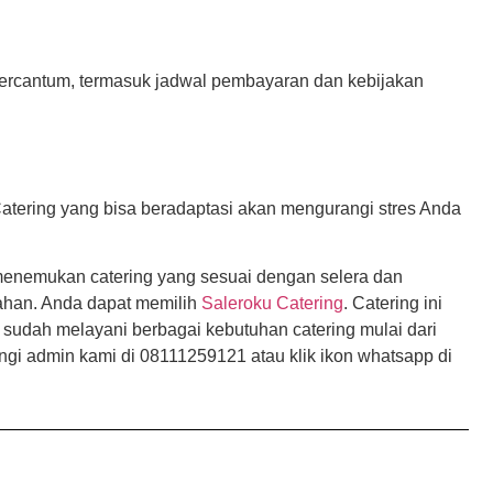
 tercantum, termasuk jadwal pembayaran dan kebijakan
 Catering yang bisa beradaptasi akan mengurangi stres Anda
 menemukan catering yang sesuai dengan selera dan
kahan. Anda dapat memilih
Saleroku Catering
. Catering ini
ga sudah melayani berbagai kebutuhan catering mulai dari
ngi admin kami di 08111259121 atau klik ikon whatsapp di