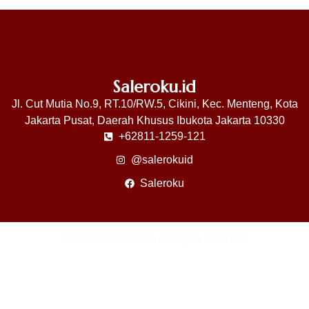
Saleroku.id
Jl. Cut Mutia No.9, RT.10/RW.5, Cikini, Kec. Menteng, Kota
Jakarta Pusat, Daerah Khusus Ibukota Jakarta 10330
+62811-1259-121
@salerokuid
Saleroku
© 2025 Saleroku.id. All rights reserved.