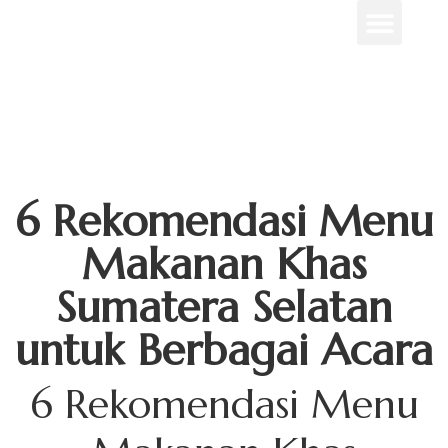
Menu Unggulan
Contact Us
6 Rekomendasi Menu
Makanan Khas
Sumatera Selatan
untuk Berbagai Acara
6 Rekomendasi Menu