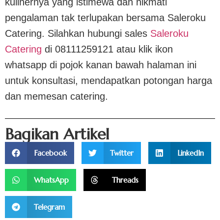
kulinernya yang istimewa dan nikmati
pengalaman tak terlupakan bersama Saleroku
Catering. Silahkan hubungi sales
Saleroku
Catering
di 08111259121 atau klik ikon
whatsapp di pojok kanan bawah halaman ini
untuk konsultasi, mendapatkan potongan harga
dan memesan catering.
Bagikan Artikel
Facebook
Twitter
LinkedIn
WhatsApp
Threads
Telegram