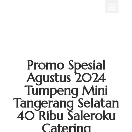
Menu Unggulan
Contact Us
Promo Spesial
Agustus 2024
Tumpeng Mini
Tangerang Selatan
40 Ribu Saleroku
Catering