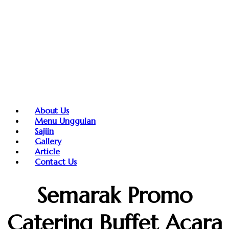
About Us
Menu Unggulan
Sajiin
Gallery
Article
Contact Us
Semarak Promo
Catering Buffet Acara