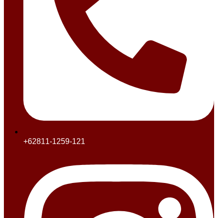
+62811-1259-121