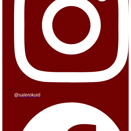
@salerokuid